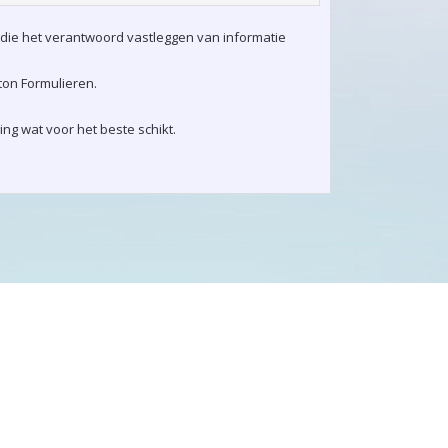
 die het verantwoord vastleggen van informatie
ton Formulieren.
ng wat voor het beste schikt.