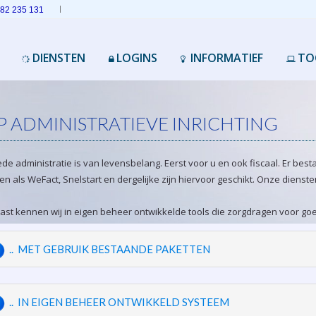
182 235 131
DIENSTEN
LOGINS
INFORMATIEF
TO
 ADMINISTRATIEVE INRICHTING
de administratie is van levensbelang. Eerst voor u en ook fiscaal. Er besta
n als WeFact, Snelstart en dergelijke zijn hiervoor geschikt. Onze dienste
st kennen wij in eigen beheer ontwikkelde tools die zorgdragen voor go
.. MET GEBRUIK BESTAANDE PAKETTEN
.. IN EIGEN BEHEER ONTWIKKELD SYSTEEM